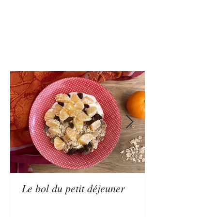
Besoin d'idées pour se sentir bien
dans sa tête et dans son corps,
actualités sur la nutrition du sport
ou événements diététiques autour
de chez vous, rendez-vous sur le
blog !
Le bol du petit déjeuner