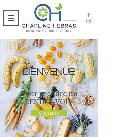
Bienvenue
Pour prendre un
RENDEZ-VOUS
Cliquez ici